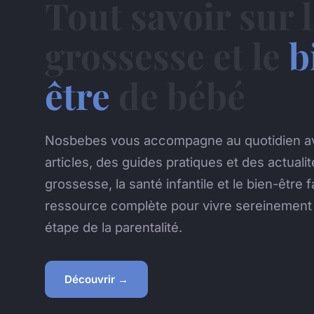
Tout savoir sur 
grossesse et le
b
être
de bébé
Nosbebes vous accompagne au quotidien a
articles, des guides pratiques et des actualit
grossesse, la santé infantile et le bien-être f
ressource complète pour vivre sereinemen
étape de la parentalité.
Découvrir →