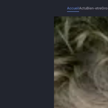
Accueil
Actu
Bien-etre
Gro