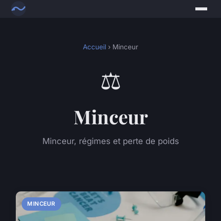
Accueil
› Minceur
⚖️
Minceur
Minceur, régimes et perte de poids
MINCEUR