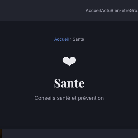
Accueil
Actu
Bien-etre
Gro
Accueil
› Sante
❤️
Sante
Conseils santé et prévention