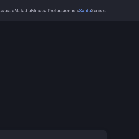
ssesse
Maladie
Minceur
Professionnels
Sante
Seniors