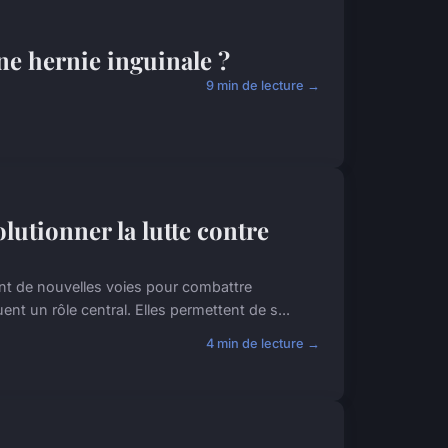
ne hernie inguinale ?
9 min de lecture →
utionner la lutte contre
nt de nouvelles voies pour combattre
ent un rôle central. Elles permettent de s...
4 min de lecture →