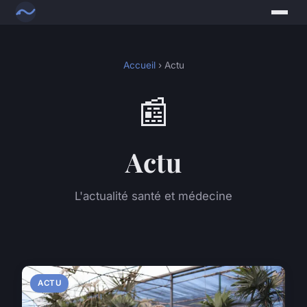
Accueil
› Actu
📰
Actu
L'actualité santé et médecine
ACTU