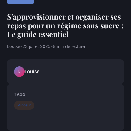
S'approvisionner et organiser ses
repas pour un régime sans sucre :
Le guide essentiel
Louise
•
23 juillet 2025
•
8 min de lecture
Louise
L
TAGS
Minceur