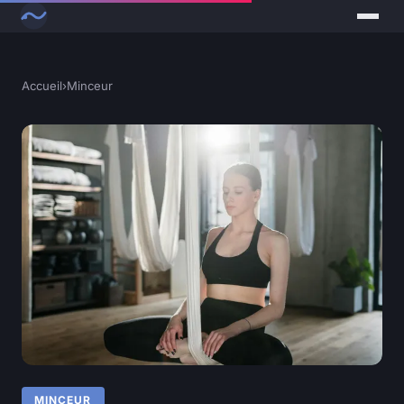
Accueil
›
Minceur
MINCEUR