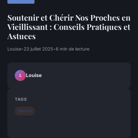
Soutenir et Chérir Nos Proches en
Vieillissant : Conseils Pratiques et
Astuces
Louise
•
23 juillet 2025
•
6 min de lecture
Louise
L
TAGS
Seniors