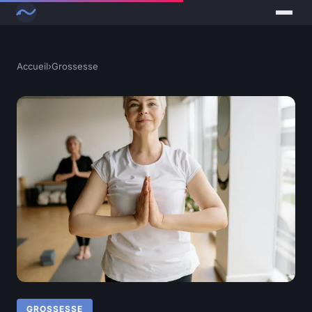
Accueil
›
Grossesse
GROSSESSE