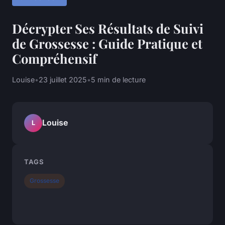
Décrypter Ses Résultats de Suivi
de Grossesse : Guide Pratique et
Compréhensif
Louise
•
23 juillet 2025
•
5 min de lecture
Louise
L
TAGS
Grossesse