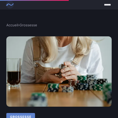
Accueil
›
Grossesse
GROSSESSE