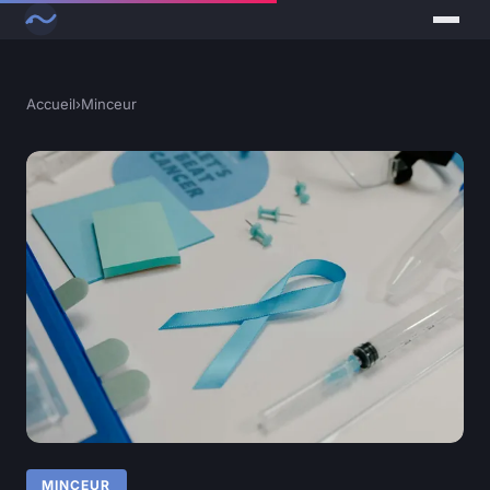
Accueil
›
Minceur
MINCEUR