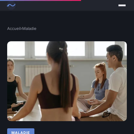
Accueil
›
Maladie
MALADIE