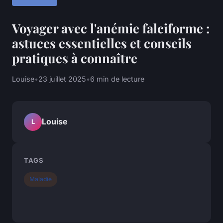
Voyager avec l'anémie falciforme :
astuces essentielles et conseils
pratiques à connaître
Louise
•
23 juillet 2025
•
6 min de lecture
Louise
L
TAGS
Maladie