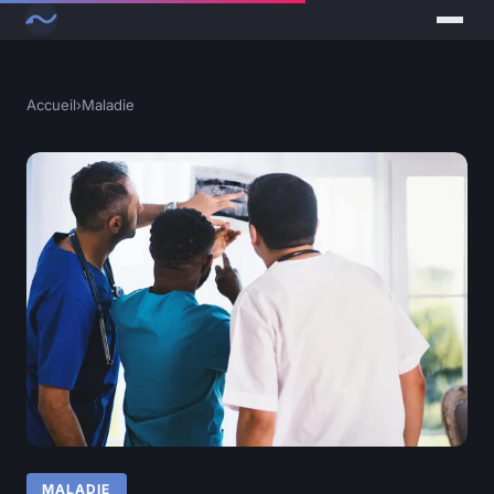
Accueil
›
Maladie
MALADIE