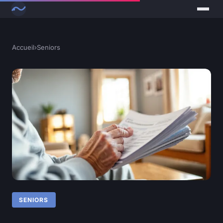
Accueil
›
Seniors
SENIORS