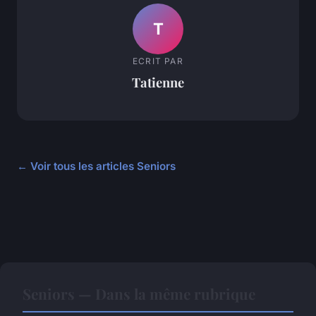
T
ECRIT PAR
Tatienne
← Voir tous les articles Seniors
Seniors — Dans la même rubrique