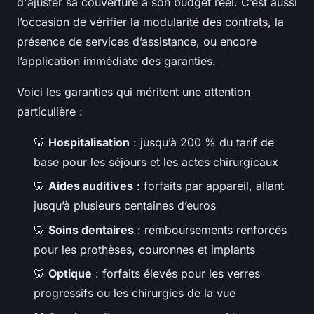
d'ajuster sa couverture à son budget réel. C’est aussi
l’occasion de vérifier la modularité des contrats, la
présence de services d’assistance, ou encore
l’application immédiate des garanties.
Voici les garanties qui méritent une attention
particulière :
🦷
Hospitalisation
: jusqu’à 200 % du tarif de
base pour les séjours et les actes chirurgicaux
🦷
Aides auditives
: forfaits par appareil, allant
jusqu’à plusieurs centaines d’euros
🦷
Soins dentaires
: remboursements renforcés
pour les prothèses, couronnes et implants
🦷
Optique
: forfaits élevés pour les verres
progressifs ou les chirurgies de la vue