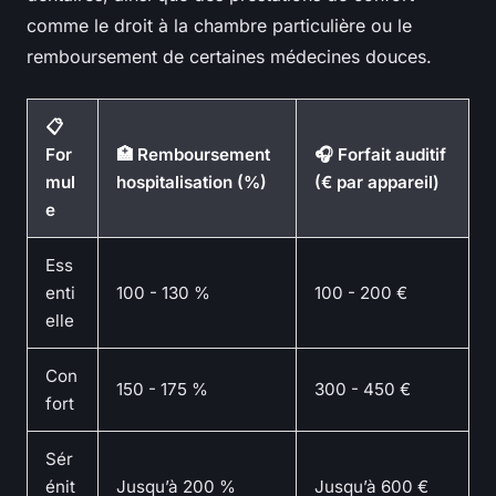
comme le droit à la chambre particulière ou le
remboursement de certaines médecines douces.
📋
For
🏥 Remboursement
🎧 Forfait auditif
mul
hospitalisation (%)
(€ par appareil)
e
Ess
enti
100 - 130 %
100 - 200 €
elle
Con
150 - 175 %
300 - 450 €
fort
Sér
énit
Jusqu’à 200 %
Jusqu’à 600 €