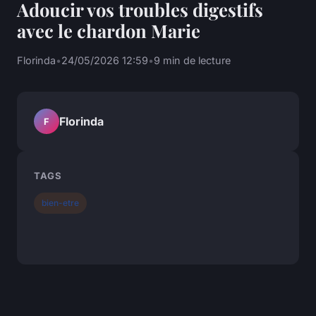
Adoucir vos troubles digestifs
avec le chardon Marie
Florinda
•
24/05/2026 12:59
•
9 min de lecture
Florinda
F
TAGS
bien-etre