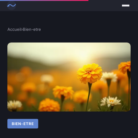
Accueil
›
Bien-etre
BIEN-ETRE