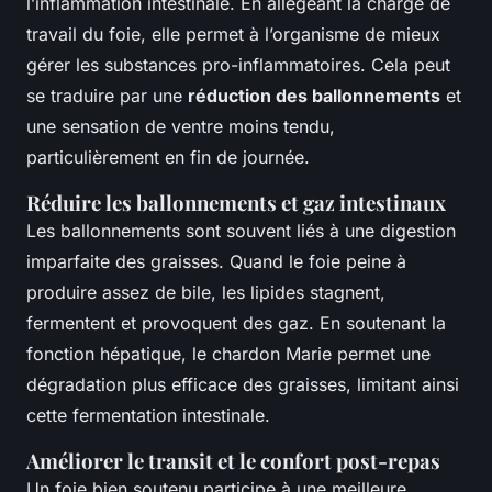
l’inflammation intestinale. En allégeant la charge de
travail du foie, elle permet à l’organisme de mieux
gérer les substances pro-inflammatoires. Cela peut
se traduire par une
réduction des ballonnements
et
une sensation de ventre moins tendu,
particulièrement en fin de journée.
Réduire les ballonnements et gaz intestinaux
Les ballonnements sont souvent liés à une digestion
imparfaite des graisses. Quand le foie peine à
produire assez de bile, les lipides stagnent,
fermentent et provoquent des gaz. En soutenant la
fonction hépatique, le chardon Marie permet une
dégradation plus efficace des graisses, limitant ainsi
cette fermentation intestinale.
Améliorer le transit et le confort post-repas
Un foie bien soutenu participe à une meilleure